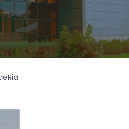
edeRia