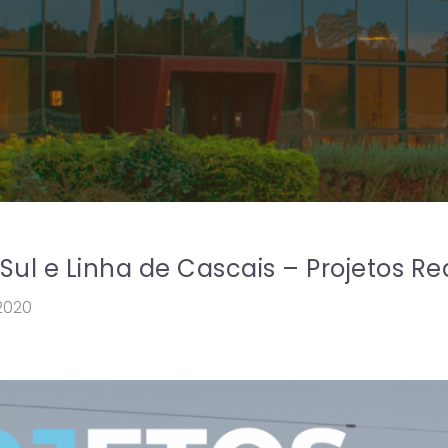
 Sul e Linha de Cascais – Projetos R
.2020