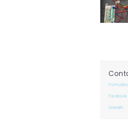
Conta
Formulári
Facebook
LinkedIn