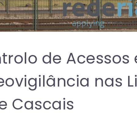
trolo de Acessos 
eovigilância nas 
 e Cascais