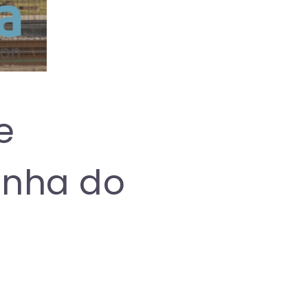
e
Linha do