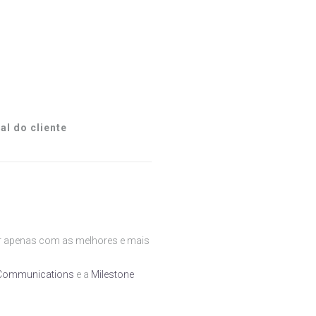
al do cliente
ar apenas com as melhores e mais
 Communications
e a
Milestone