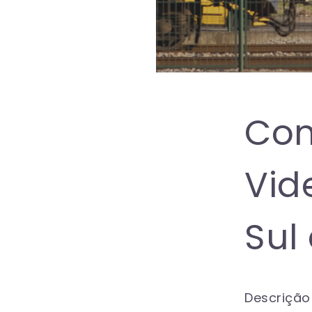
Con
Vid
Sul
Descrição