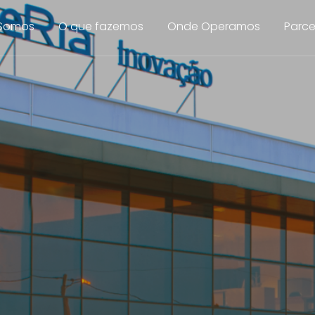
Somos
O que fazemos
Onde Operamos
Parce