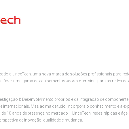
cado a LinceTech, uma nova marca de soluções profissionais para re
a fase, uma gama de equipamentos «core» e terminal para as redes de
nvestigação & Desenvolvimento próprios e da integração de component
e internacionais. Mas acima de tudo, incorpora o conhecimento e a exp
 de 10 anos de presença no mercado – LinceTech, redes rápidas e áge
erspectiva de inovação, qualidade e mudança.