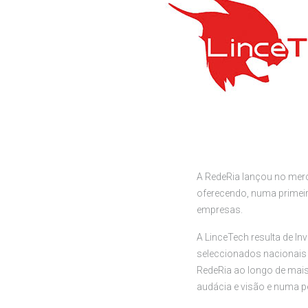
A RedeRia lançou no mer
oferecendo, numa primeir
empresas.
A LinceTech resulta de I
seleccionados nacionais 
RedeRia ao longo de mais
audácia e visão e numa p