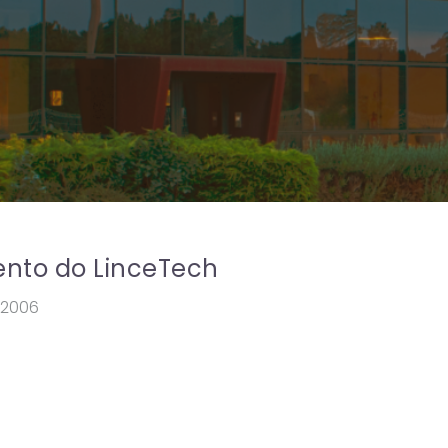
nto do LinceTech
.2006