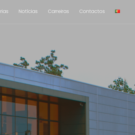
rias
Notícias
Carreiras
Contactos