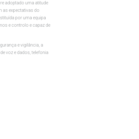
re adoptado uma atitude
 as expectativas do
stituída por uma equipa
mos e controlo e capaz de
urança e vigilância, a
de voz e dados, telefonia