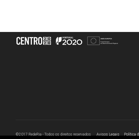
©2017 RedeRia - Todos os direitos reservados
Avisos Legais
Política 