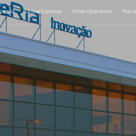
Somos
O que fazemos
Onde Operamos
Parce