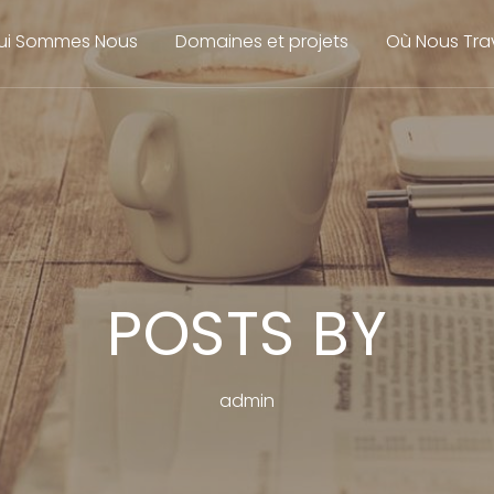
ui Sommes Nous
Domaines et projets
Où Nous Trav
POSTS BY
admin