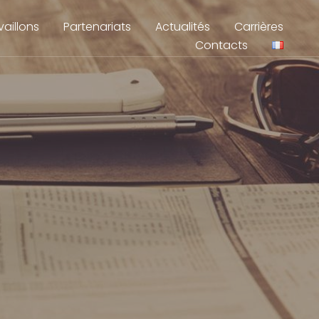
aillons
Partenariats
Actualités
Carrières
Contacts