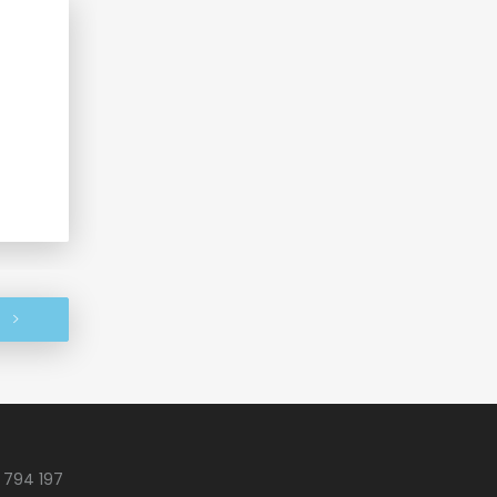
 794 197